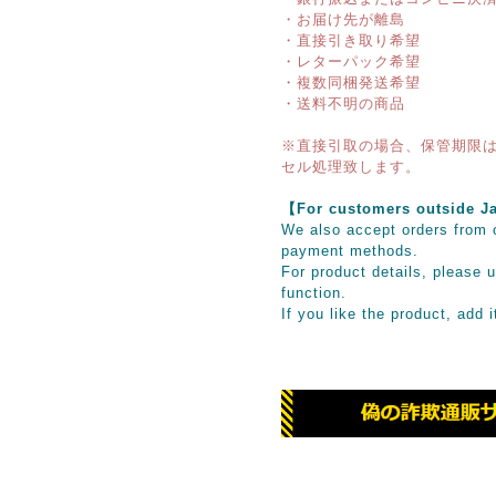
・お届け先が離島
・直接引き取り希望
・レターパック希望
・複数同梱発送希望
・送料不明の商品
※直接引取の場合、保管期限は
セル処理致します。
【For customers outsid
We also accept orders from o
payment methods.
For product details, please u
function.
If you like the product, add 