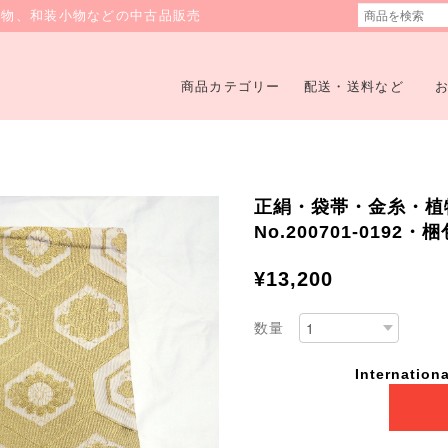
着物、和装小物などの中古品販売
商品カテゴリー
配送・送料など
正絹・袋帯・金糸・植
No.200701-0192
¥13,200
数量
Internationa