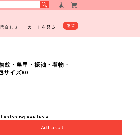
運営
お問合わせ
カートを見る
物紋・亀甲・振袖・着物・
・梱包サイズ60
l shipping available
Add to cart