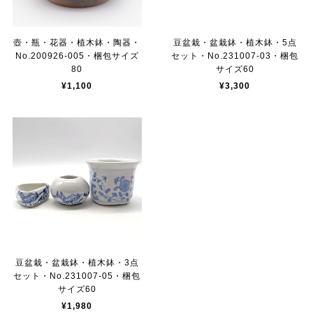
壺・瓶・花器・植木鉢・陶器・
豆盆栽・盆栽鉢・植木鉢・5点
No.200926-005・梱包サイズ
セット・No.231007-03・梱包
80
サイズ60
¥1,100
¥3,300
豆盆栽・盆栽鉢・植木鉢・3点
セット・No.231007-05・梱包
サイズ60
¥1,980