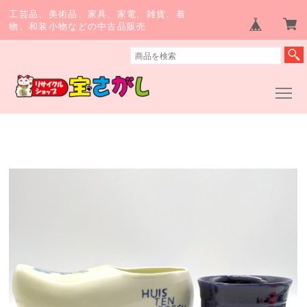
工芸品、美術品、家具、家電、雑貨、着
物、和装小物などの中古品販売