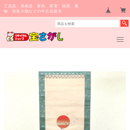
工芸品、美術品、家具、家電、雑貨、着
物、和装小物などの中古品販売