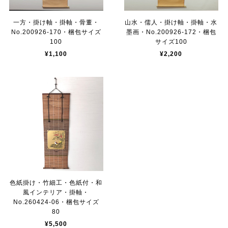
一方・掛け軸・掛軸・骨董・
山水・儒人・掛け軸・掛軸・水
No.200926-170・梱包サイズ
墨画・No.200926-172・梱包
100
サイズ100
¥1,100
¥2,200
色紙掛け・竹細工・色紙付・和
風インテリア・掛軸・
No.260424-06・梱包サイズ
80
¥5,500