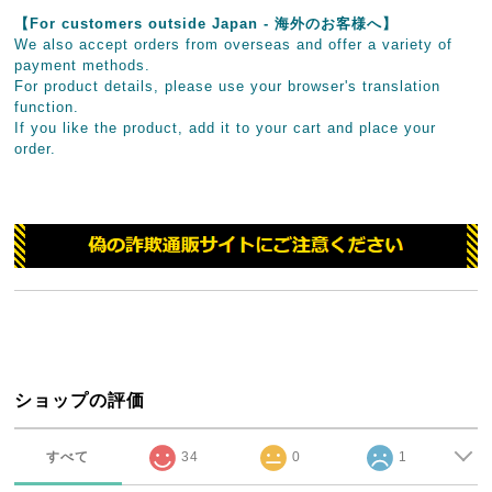
【For customers outside Japan - 海外のお客様へ】
We also accept orders from overseas and offer a variety of
payment methods.
For product details, please use your browser's translation
function.
If you like the product, add it to your cart and place your
order.
ショップの評価
すべて
34
0
1