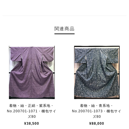
関連商品
着物・紬・正絹・紫系地・
着物・紬・青系地・
No.200701-1071・梱包サイ
No.200701-1073・梱包サイ
ズ80
ズ80
¥38,500
¥88,000