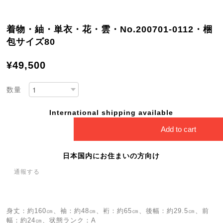
着物・紬・単衣・花・雲・No.200701-0112・梱
包サイズ80
¥49,500
数量
International shipping available
Add to cart
日本国内にお住まいの方向け
通報する
身丈：約160㎝、袖：約48㎝、裄：約65㎝、後幅：約29.5㎝、前
幅：約24㎝、状態ランク：A