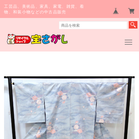
工芸品、美術品、家具、家電、雑貨、着
物、和装小物などの中古品販売