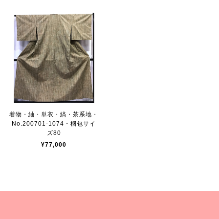
着物・紬・単衣・縞・茶系地・
No.200701-1074・梱包サイ
ズ80
¥77,000