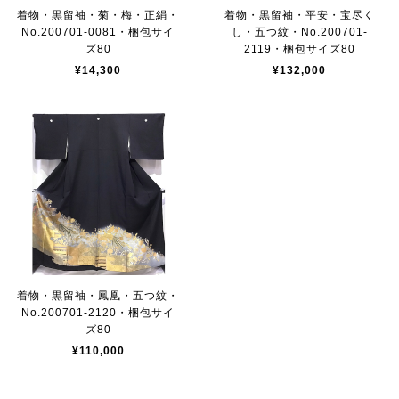
着物・黒留袖・菊・梅・正絹・
着物・黒留袖・平安・宝尽く
No.200701-0081・梱包サイ
し・五つ紋・No.200701-
ズ80
2119・梱包サイズ80
¥14,300
¥132,000
着物・黒留袖・鳳凰・五つ紋・
No.200701-2120・梱包サイ
ズ80
¥110,000