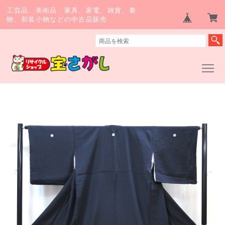
工芸品、美術品、家具、家電、雑貨、着
物、和装小物などの中古品販売