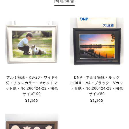
関連商品
アルミ額縁・KS-20・ワイド4
DNP・アルミ額縁・ルック
切・チタンカラー・Vカットマ
mildⅡ・A4・ブラック・Vカッ
ット紙・No.260424-22・梱包
ト台紙・No.260424-23・梱包
サイズ100
サイズ80
¥1,100
¥1,100