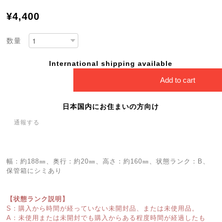
¥4,400
数量
International shipping available
Add to cart
日本国内にお住まいの方向け
通報する
幅：約188㎜、奥行：約20㎜、高さ：約160㎜、状態ランク：B、
保管箱にシミあり
【状態ランク説明】
S：購入から時間が経っていない未開封品、または未使用品。
A：未使用または未開封でも購入からある程度時間が経過したも