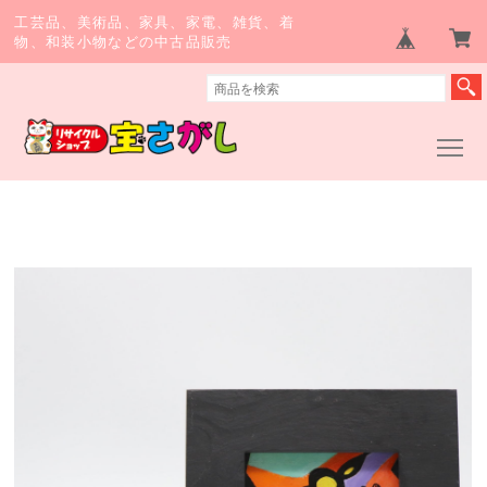
工芸品、美術品、家具、家電、雑貨、着
物、和装小物などの中古品販売