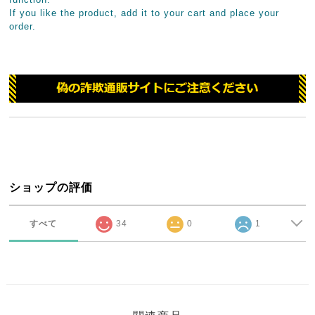
If you like the product, add it to your cart and place your
order.
ショップの評価
すべて
34
0
1