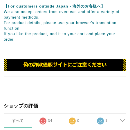
【For customers outside Japan - 海外のお客様へ】
We also accept orders from overseas and offer a variety of
payment methods.
For product details, please use your browser's translation
function.
If you like the product, add it to your cart and place your
order.
ショップの評価
すべて
34
0
1