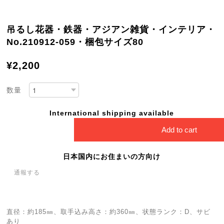
吊るし花器・鉄器・アジアン雑貨・インテリア・
No.210912-059・梱包サイズ80
¥2,200
数量
International shipping available
Add to cart
日本国内にお住まいの方向け
通報する
直径：約185㎜、取手込み高さ：約360㎜、状態ランク：D、サビ
あり