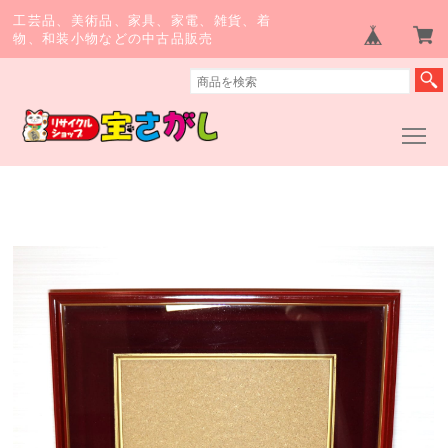
工芸品、美術品、家具、家電、雑貨、着
物、和装小物などの中古品販売