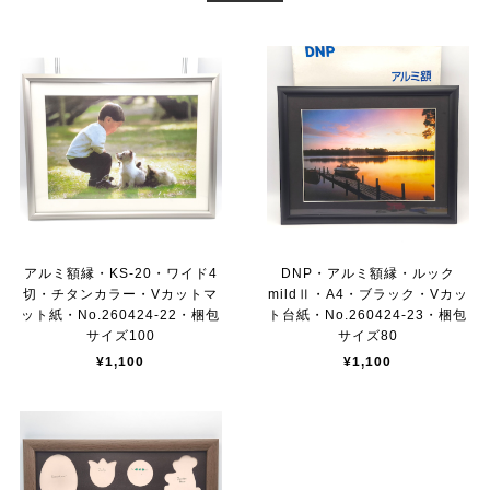
アルミ額縁・KS-20・ワイド4
DNP・アルミ額縁・ルック
切・チタンカラー・Vカットマ
mildⅡ・A4・ブラック・Vカッ
ット紙・No.260424-22・梱包
ト台紙・No.260424-23・梱包
サイズ100
サイズ80
¥1,100
¥1,100