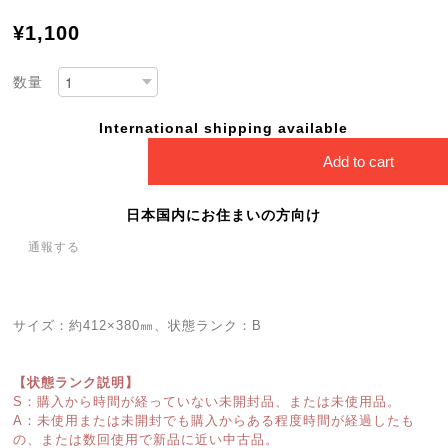
¥1,100
数量
International shipping available
Add to cart
日本国内にお住まいの方向け
通報する
サイズ：約412×380㎜、状態ランク：B
【状態ランク説明】
S：購入から時間が経っていない未開封品、または未使用品。
A：未使用または未開封でも購入からある程度時間が経過したも
の、または数回使用で新品に近い中古品。