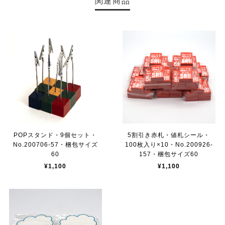
関連商品
POPスタンド・9個セット・
5割引き赤札・値札シール・
No.200706-57・梱包サイズ
100枚入り×10・No.200926-
60
157・梱包サイズ60
¥1,100
¥1,100