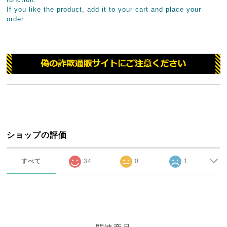
If you like the product, add it to your cart and place your
order.
ショップの評価
すべて
34
0
1