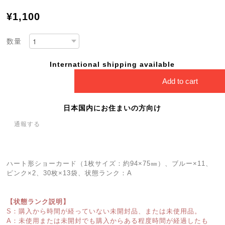
¥1,100
数量
International shipping available
Add to cart
日本国内にお住まいの方向け
通報する
ハート形ショーカード（1枚サイズ：約94×75㎜）、ブルー×11、
ピンク×2、30枚×13袋、状態ランク：A
【状態ランク説明】
S：購入から時間が経っていない未開封品、または未使用品。
A：未使用または未開封でも購入からある程度時間が経過したも