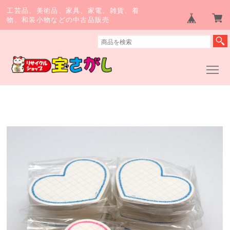
工芸品、美術品、家具、家電、雑貨、着
物、和装小物などの中古品販売