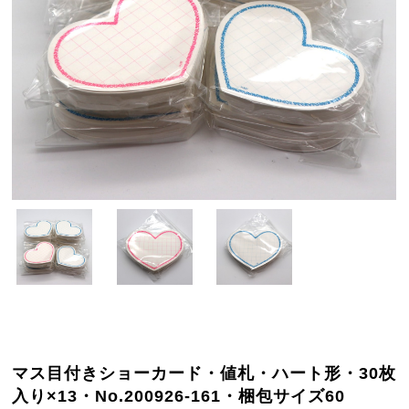
マス目付きショーカード・値札・ハート形・30枚
入り×13・No.200926-161・梱包サイズ60