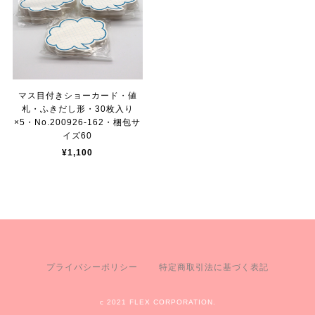
マス目付きショーカード・値
札・ふきだし形・30枚入り
×5・No.200926-162・梱包サ
イズ60
¥1,100
プライバシーポリシー
特定商取引法に基づく表記
c 2021 FLEX CORPORATION.