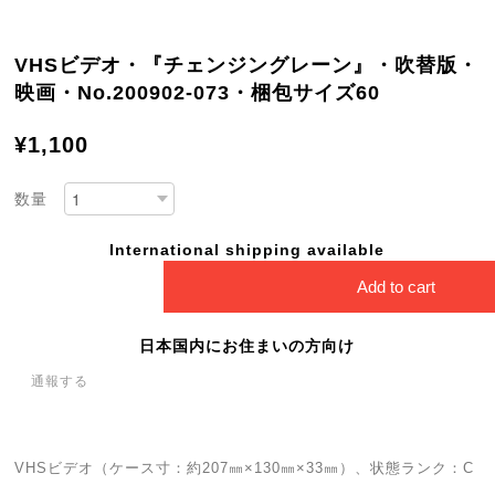
VHSビデオ・『チェンジングレーン』・吹替版・
映画・No.200902-073・梱包サイズ60
¥1,100
数量
International shipping available
Add to cart
日本国内にお住まいの方向け
通報する
VHSビデオ（ケース寸：約207㎜×130㎜×33㎜）、状態ランク：C