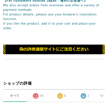
【For customers outside Japan - 海外のお客様へ】
We also accept orders from overseas and offer a variety of
payment methods.
For product details, please use your browser's translation
function.
If you like the product, add it to your cart and place your
order.
ショップの評価
すべて
34
0
1