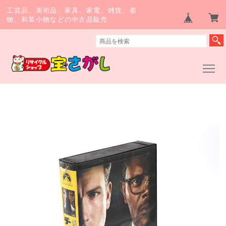
工芸品、美術品、家具、家電、雑貨、着
物、和装小物などの中古品販売