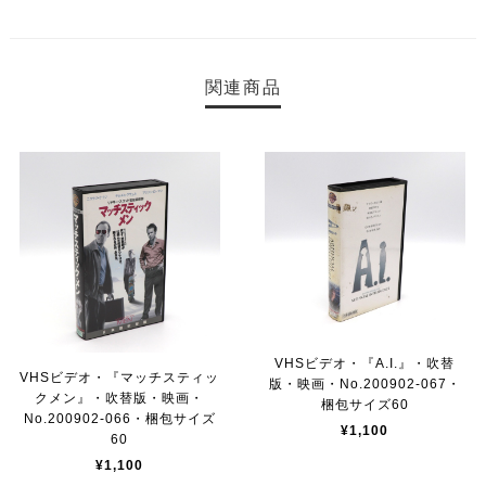
関連商品
VHSビデオ・『A.I.』・吹替
VHSビデオ・『マッチスティッ
版・映画・No.200902-067・
クメン』・吹替版・映画・
梱包サイズ60
No.200902-066・梱包サイズ
¥1,100
60
¥1,100