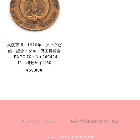
大阪万博・1970年・アブダビ
館・記念メダル・万国博覧会
・EXPO'70・No.260424-
11・梱包サイズ60
¥55,000
プライバシーポリシー
特定商取引法に基づく表記
c 2021 FLEX CORPORATION.