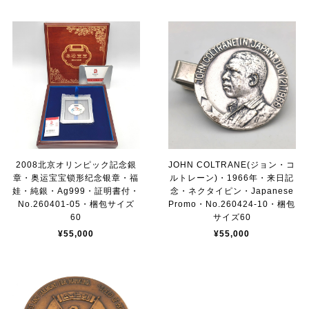
2008北京オリンピック記念銀
JOHN COLTRANE(ジョン・コ
章・奥运宝宝锁形纪念银章・福
ルトレーン)・1966年・来日記
娃・純銀・Ag999・証明書付・
念・ネクタイピン・Japanese
No.260401-05・梱包サイズ
Promo・No.260424-10・梱包
60
サイズ60
¥55,000
¥55,000