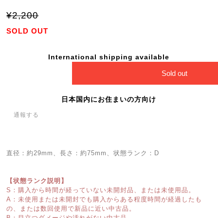
¥2,200
SOLD OUT
International shipping available
Sold out
日本国内にお住まいの方向け
通報する
直径：約29mm、長さ：約75mm、状態ランク：D
【状態ランク説明】
S：購入から時間が経っていない未開封品、または未使用品。
A：未使用または未開封でも購入からある程度時間が経過したも
の、または数回使用で新品に近い中古品。
B：目立つダメージや汚れがない中古品。