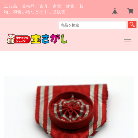
工芸品、美術品、家具、家電、雑貨、着
物、和装小物などの中古品販売