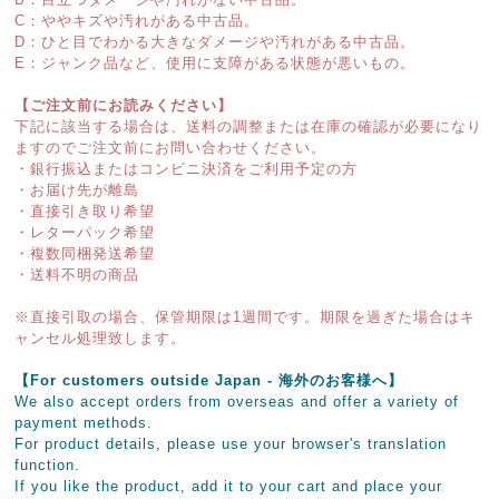
C：ややキズや汚れがある中古品。
D：ひと目でわかる大きなダメージや汚れがある中古品。
E：ジャンク品など、使用に支障がある状態が悪いもの。
【ご注文前にお読みください】
下記に該当する場合は、送料の調整または在庫の確認が必要になり
ますのでご注文前にお問い合わせください。
・銀行振込またはコンビニ決済をご利用予定の方
・お届け先が離島
・直接引き取り希望
・レターパック希望
・複数同梱発送希望
・送料不明の商品
※直接引取の場合、保管期限は1週間です。期限を過ぎた場合はキ
ャンセル処理致します。
【For customers outside Japan - 海外のお客様へ】
We also accept orders from overseas and offer a variety of
payment methods.
For product details, please use your browser's translation
function.
If you like the product, add it to your cart and place your