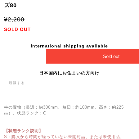
ズ80
¥2,200
SOLD OUT
International shipping available
Sold out
日本国内にお住まいの方向け
通報する
牛の置物（長辺：約300mm、短辺：約100mm、高さ：約225
㎜）、状態ランク：C
【状態ランク説明】
S：購入から時間が経っていない未開封品、または未使用品。