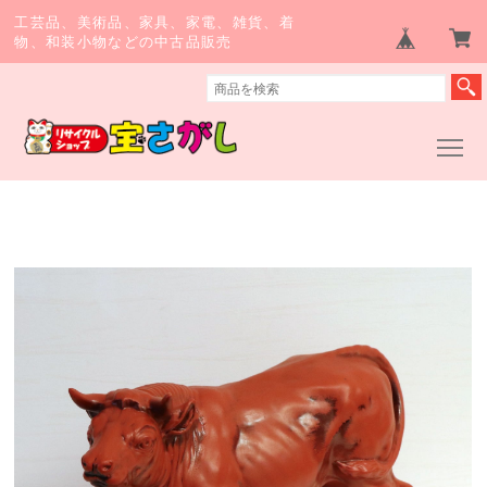
工芸品、美術品、家具、家電、雑貨、着
物、和装小物などの中古品販売