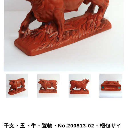
干支・丑・牛・置物・No.200813-02・梱包サイ