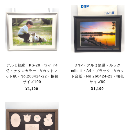
アルミ額縁・KS-20・ワイド4
DNP・アルミ額縁・ルック
切・チタンカラー・Vカットマ
mildⅡ・A4・ブラック・Vカッ
ット紙・No.260424-22・梱包
ト台紙・No.260424-23・梱包
サイズ100
サイズ80
¥1,100
¥1,100