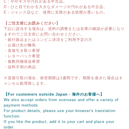
C：ややキズや汚れがある中古品。
D：ひと目でわかる大きなダメージや汚れがある中古品。
E：ジャンク品など、使用に支障がある状態が悪いもの。
【ご注文前にお読みください】
下記に該当する場合は、送料の調整または在庫の確認が必要になり
ますのでご注文前にお問い合わせください。
・銀行振込またはコンビニ決済をご利用予定の方
・お届け先が離島
・直接引き取り希望
・レターパック希望
・複数同梱発送希望
・送料不明の商品
※直接引取の場合、保管期限は1週間です。期限を過ぎた場合はキ
ャンセル処理致します。
【For customers outside Japan - 海外のお客様へ】
We also accept orders from overseas and offer a variety of
payment methods.
For product details, please use your browser's translation
function.
If you like the product, add it to your cart and place your
order.