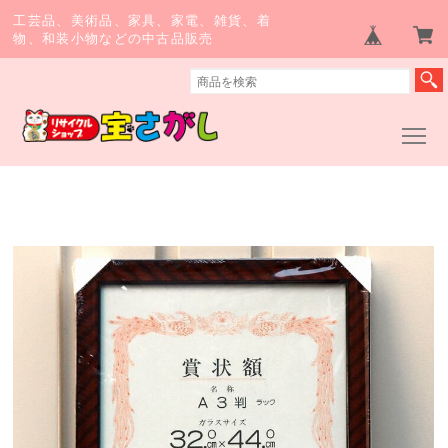
工芸品、美術品、家具、家電、雑貨、着
物、和装小物などの中古品販売