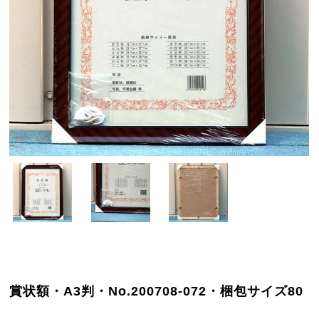
賞状額・A3判・No.200708-072・梱包サイズ80