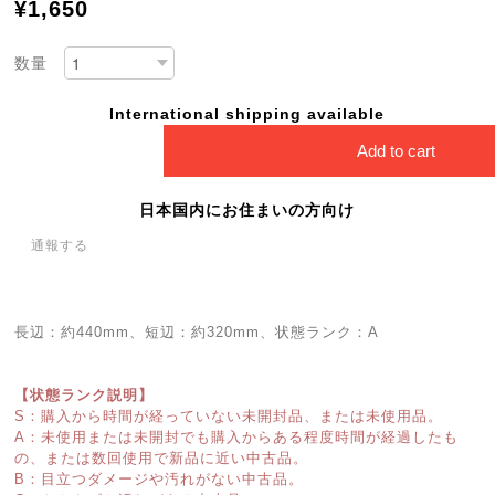
¥1,650
数量
International shipping available
Add to cart
日本国内にお住まいの方向け
通報する
長辺：約440mm、短辺：約320mm、状態ランク：A
【状態ランク説明】
S：購入から時間が経っていない未開封品、または未使用品。
A：未使用または未開封でも購入からある程度時間が経過したも
の、または数回使用で新品に近い中古品。
B：目立つダメージや汚れがない中古品。