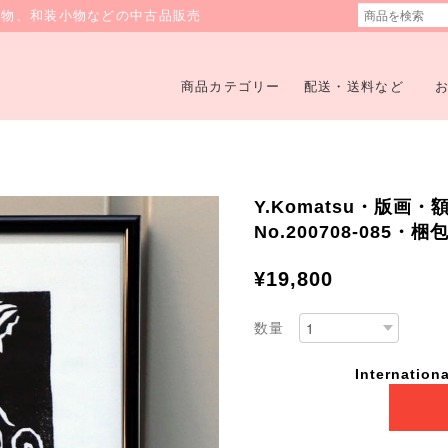
着物、和装小物などの中古品販売
商品カテゴリー
配送・送料など
Y.Komatsu・版
No.200708-085・
¥19,800
数量
Internationa