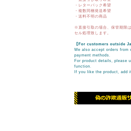
・レターパック希望
・複数同梱発送希望
・送料不明の商品
※直接引取の場合、保管期限は
セル処理致します。
【For customers outsid
We also accept orders from o
payment methods.
For product details, please u
function.
If you like the product, add 