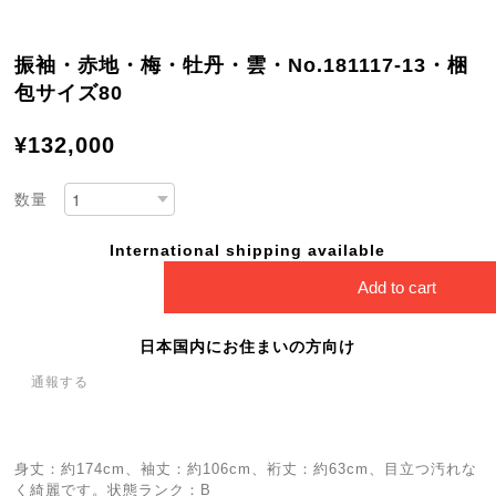
振袖・赤地・梅・牡丹・雲・No.181117-13・梱
包サイズ80
¥132,000
数量
International shipping available
Add to cart
日本国内にお住まいの方向け
通報する
身丈：約174cm、袖丈：約106cm、裄丈：約63cm、目立つ汚れな
く綺麗です。状態ランク：B