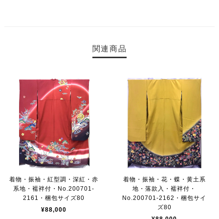
関連商品
着物・振袖・紅型調・深紅・赤
着物・振袖・花・蝶・黄土系
系地・襦袢付・No.200701-
地・落款入・襦袢付・
2161・梱包サイズ80
No.200701-2162・梱包サイ
ズ80
¥88,000