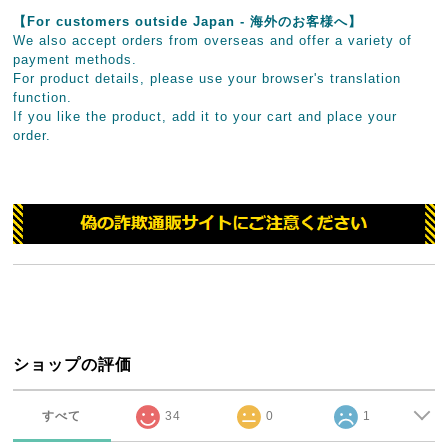
【For customers outside Japan - 海外のお客様へ】
We also accept orders from overseas and offer a variety of
payment methods.
For product details, please use your browser's translation
function.
If you like the product, add it to your cart and place your
order.
ショップの評価
すべて
34
0
1