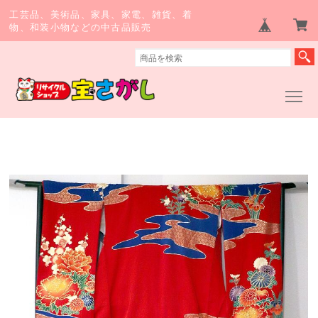
工芸品、美術品、家具、家電、雑貨、着
物、和装小物などの中古品販売