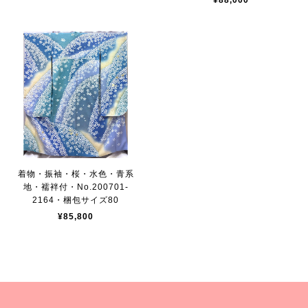
¥88,000
着物・振袖・桜・水色・青系
地・襦袢付・No.200701-
2164・梱包サイズ80
¥85,800