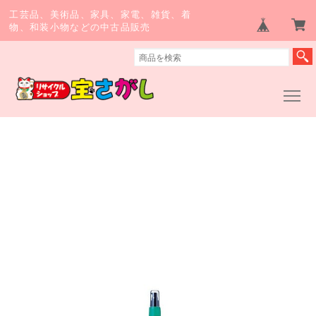
工芸品、美術品、家具、家電、雑貨、着
物、和装小物などの中古品販売