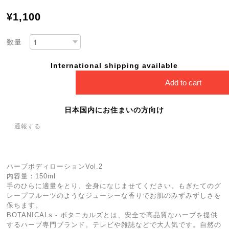
¥1,100
数量
International shipping available
Add to cart
日本国内にお住まいの方向け
通報する
ハーブボディローションVol.2
内容量：150ml
手のひらに適量をとり、全身になじませてください。もぎたてのグ
レープフルーツのようなジューシーな香りでお肌のみずみずしさを
保ちます。
BOTANICALs - ボタニカルズとは、安全で高品質なハーブを提供
するハーブ専門ブランド。テレビや雑誌などで大人気です。自然の