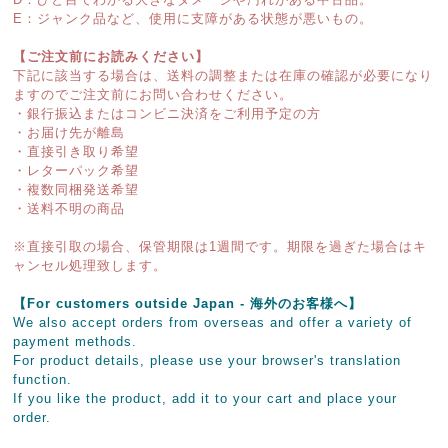
E：ジャンク品など、使用に支障がある状態が悪いもの。
【ご注文前にお読みください】
下記に該当する場合は、送料の調整または在庫の確認が必要になり
ますのでご注文前にお問い合わせください。
・銀行振込またはコンビニ決済をご利用予定の方
・お届け先が離島
・直接引き取り希望
・レターパック希望
・複数同梱発送希望
・送料不明の商品
※直接引取の場合、保管期限は1週間です。期限を過ぎた場合はキ
ャンセル処理致します。
【For customers outside Japan - 海外のお客様へ】
We also accept orders from overseas and offer a variety of
payment methods.
For product details, please use your browser's translation
function.
If you like the product, add it to your cart and place your
order.