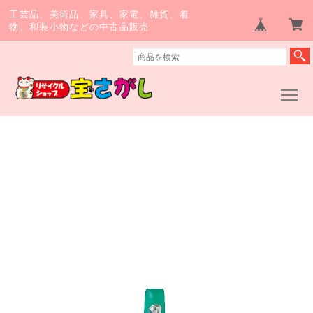
工芸品、美術品、家具、家電、雑貨、着
物、和装小物などの中古品販売