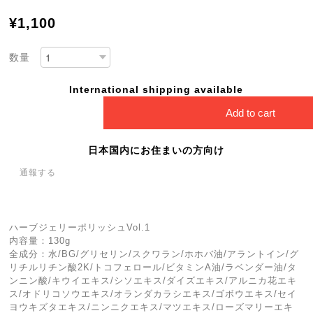
¥1,100
数量
International shipping available
Add to cart
日本国内にお住まいの方向け
通報する
ハーブジェリーポリッシュVol.1
内容量：130g
全成分：水/BG/グリセリン/スクワラン/ホホバ油/アラントイン/グ
リチルリチン酸2K/トコフェロール/ビタミンA油/ラベンダー油/タ
ンニン酸/キウイエキス/シソエキス/ダイズエキス/アルニカ花エキ
ス/オドリコソウエキス/オランダカラシエキス/ゴボウエキス/セイ
ヨウキズタエキス/ニンニクエキス/マツエキス/ローズマリーエキ