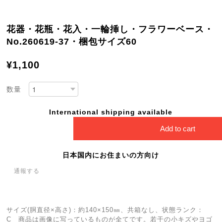
花器・花瓶・花入・一輪挿し・フラワーベース・
No.260619-37・梱包サイズ60
¥1,100
数量
International shipping available
Add to cart
日本国内にお住まいの方向け
通報する
サイズ(胴直径×高さ)：約140×150㎜、共箱なし、状態ランク：
C 商品は画像に写っているものが全てです。若干の小キズやヨゴ