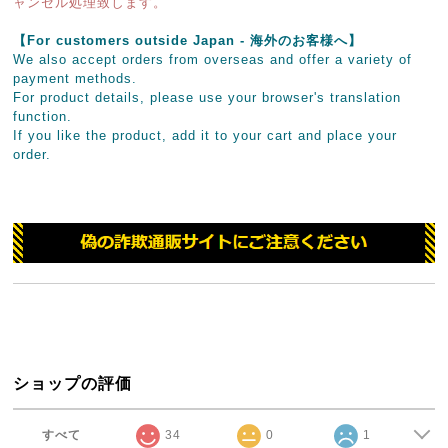
ャンセル処理致します。
【For customers outside Japan - 海外のお客様へ】
We also accept orders from overseas and offer a variety of
payment methods.
For product details, please use your browser's translation
function.
If you like the product, add it to your cart and place your
order.
ショップの評価
すべて
34
0
1