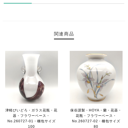
関連商品
津軽びいどろ・ガラス花瓶・花
保谷謹製・HOYA・蘭・花器・
器・フラワーベース・
花瓶・フラワーベース・
No.260727-01・梱包サイズ
No.260727-02・梱包サイズ
100
80