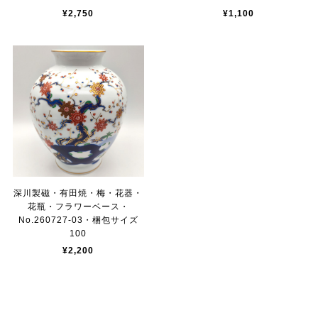
¥2,750
¥1,100
深川製磁・有田焼・梅・花器・
花瓶・フラワーベース・
No.260727-03・梱包サイズ
100
¥2,200