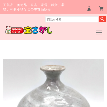
工芸品、美術品、家具、家電、雑貨、着
物、和装小物などの中古品販売