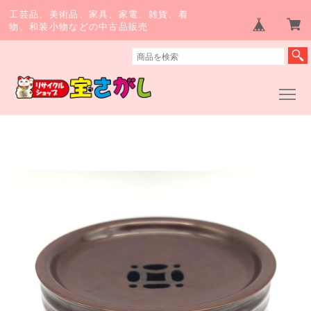
工芸品、美術品、家具、家電、雑貨、着
物、和装小物などの中古品販売