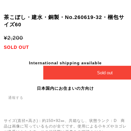
茶こぼし・建水・銅製・No.260619-32・梱包サ
イズ60
¥2,200
SOLD OUT
International shipping available
Sold out
日本国内にお住まいの方向け
通報する
サイズ(直径×高さ)：約150×92㎜、共箱なし、状態ランク：D 商
品は画像に写っているものが全てです。使用による小キズやヨゴレ