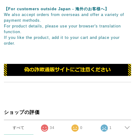
【For customers outside Japan - 海外のお客様へ】
We also accept orders from overseas and offer a variety of
payment methods.
For product details, please use your browser's translation
function.
If you like the product, add it to your cart and place your
order.
ショップの評価
すべて
34
0
1