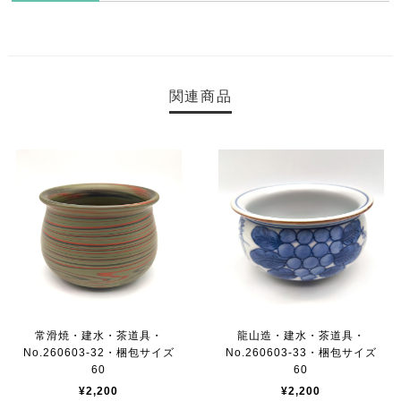
関連商品
常滑焼・建水・茶道具・
龍山造・建水・茶道具・
No.260603-32・梱包サイズ
No.260603-33・梱包サイズ
60
60
¥2,200
¥2,200