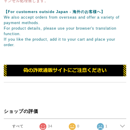
ャンセル処理致します。
【For customers outside Japan - 海外のお客様へ】
We also accept orders from overseas and offer a variety of
payment methods.
For product details, please use your browser's translation
function.
If you like the product, add it to your cart and place your
order.
ショップの評価
すべて
34
0
1