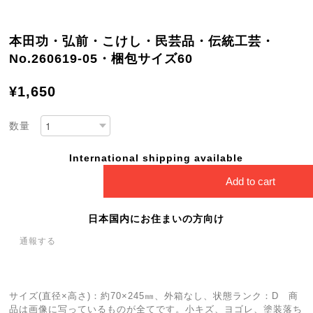
本田功・弘前・こけし・民芸品・伝統工芸・
No.260619-05・梱包サイズ60
¥1,650
数量
International shipping available
Add to cart
日本国内にお住まいの方向け
通報する
サイズ(直径×高さ)：約70×245㎜、外箱なし、状態ランク：D 商
品は画像に写っているものが全てです。小キズ、ヨゴレ、塗装落ち