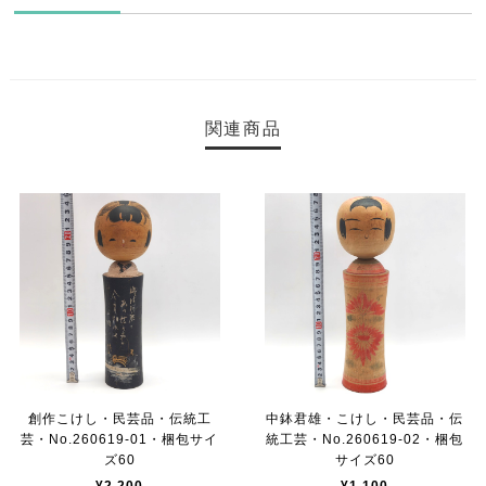
関連商品
創作こけし・民芸品・伝統工
中鉢君雄・こけし・民芸品・伝
芸・No.260619-01・梱包サイ
統工芸・No.260619-02・梱包
ズ60
サイズ60