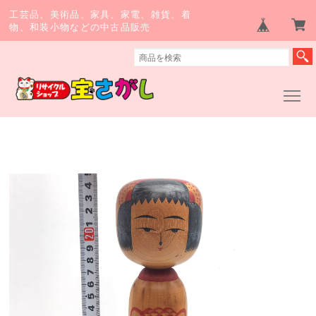
工芸品、美術品、家具、家電、雑貨、着
物、和装小物などの中古品販売