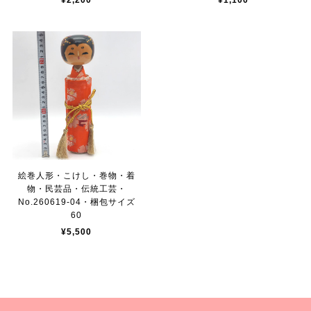
¥2,200
¥1,100
絵巻人形・こけし・巻物・着
物・民芸品・伝統工芸・
No.260619-04・梱包サイズ
60
¥5,500