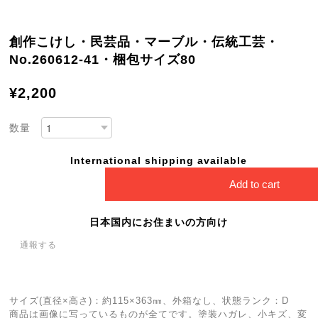
創作こけし・民芸品・マーブル・伝統工芸・
No.260612-41・梱包サイズ80
¥2,200
数量
International shipping available
Add to cart
日本国内にお住まいの方向け
通報する
サイズ(直径×高さ)：約115×363㎜、外箱なし、状態ランク：D
商品は画像に写っているものが全てです。塗装ハガレ、小キズ、変