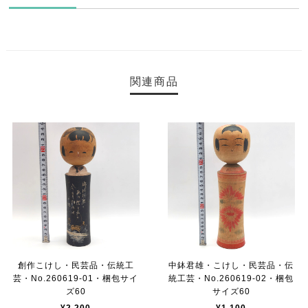
関連商品
創作こけし・民芸品・伝統工
中鉢君雄・こけし・民芸品・伝
芸・No.260619-01・梱包サイ
統工芸・No.260619-02・梱包
ズ60
サイズ60