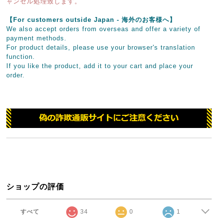
ャンセル処理致します。
【For customers outside Japan - 海外のお客様へ】
We also accept orders from overseas and offer a variety of
payment methods.
For product details, please use your browser's translation
function.
If you like the product, add it to your cart and place your
order.
ショップの評価
すべて
34
0
1