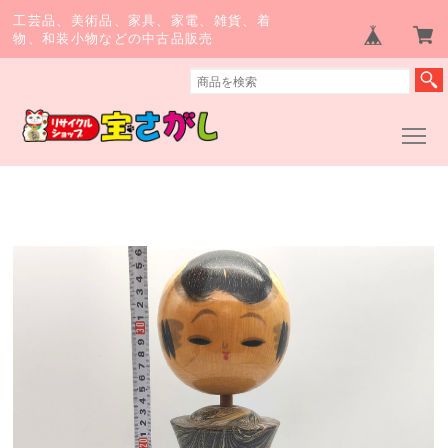
工芸品、美術品、家具、家電、雑貨、着
物、和装小物などの中古品販売