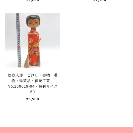
¥2,200
¥1,100
絵巻人形・こけし・巻物・着
物・民芸品・伝統工芸・
No.260619-04・梱包サイズ
60
¥5,500