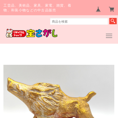
工芸品、美術品、家具、家電、雑貨、着
物、和装小物などの中古品販売