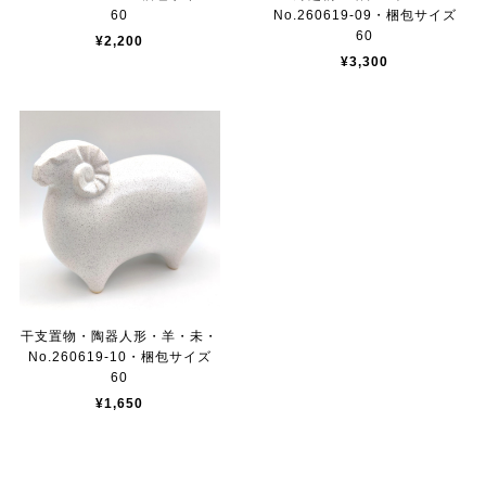
60
No.260619-09・梱包サイズ
60
¥2,200
¥3,300
干支置物・陶器人形・羊・未・
No.260619-10・梱包サイズ
60
¥1,650