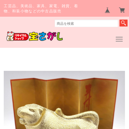
工芸品、美術品、家具、家電、雑貨、着
物、和装小物などの中古品販売