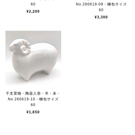
60
No.260619-09・梱包サイズ
60
¥2,200
¥3,300
干支置物・陶器人形・羊・未・
No.260619-10・梱包サイズ
60
¥1,650