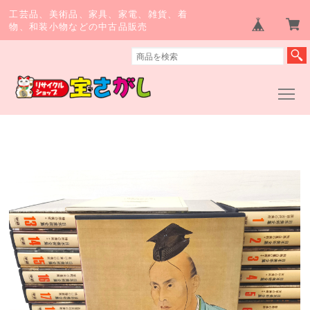
工芸品、美術品、家具、家電、雑貨、着
物、和装小物などの中古品販売