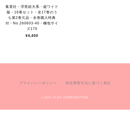
集英社・浮世絵大系・超ワイド
版・16巻セット・全17巻のう
ち第2巻欠品・全巻購入特典
付・No.260603-40・梱包サイ
ズ170
¥4,400
プライバシーポリシー
特定商取引法に基づく表記
c 2021 FLEX CORPORATION.