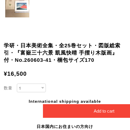
学研・日本美術全集・全25巻セット・図版総索
引・『富嶽三十六景 凱風快晴 手摺り木版画』
付・No.260603-41・梱包サイズ170
¥16,500
数量
International shipping available
Add to cart
日本国内にお住まいの方向け