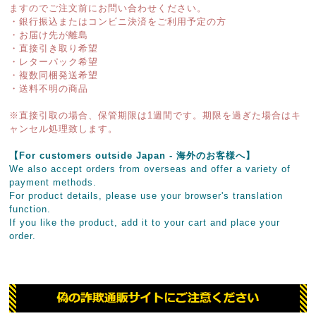
ますのでご注文前にお問い合わせください。
・銀行振込またはコンビニ決済をご利用予定の方
・お届け先が離島
・直接引き取り希望
・レターパック希望
・複数同梱発送希望
・送料不明の商品
※直接引取の場合、保管期限は1週間です。期限を過ぎた場合はキ
ャンセル処理致します。
【For customers outside Japan - 海外のお客様へ】
We also accept orders from overseas and offer a variety of
payment methods.
For product details, please use your browser's translation
function.
If you like the product, add it to your cart and place your
order.