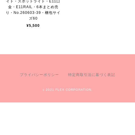
イト・スポットライト・E11口
金・E11RAIL・6本まとめ売
り・No.260603-39・梱包サイ
ズ60
¥5,500
プライバシーポリシー
特定商取引法に基づく表記
c 2021 FLEX CORPORATION.