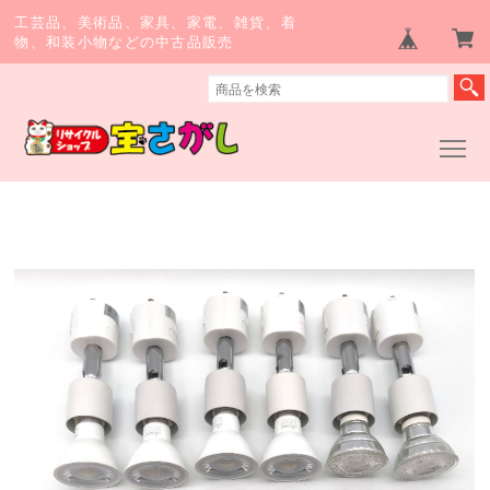
工芸品、美術品、家具、家電、雑貨、着
物、和装小物などの中古品販売