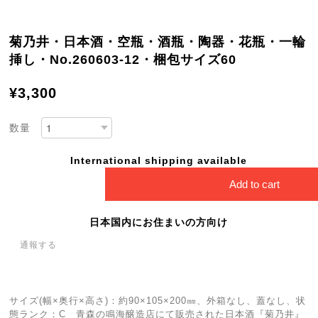
菊乃井・日本酒・空瓶・酒瓶・陶器・花瓶・一輪
挿し・No.260603-12・梱包サイズ60
¥3,300
数量
International shipping available
Add to cart
日本国内にお住まいの方向け
通報する
サイズ(幅×奥行×高さ)：約90×105×200㎜、外箱なし、蓋なし、状
態ランク：C 青森の鳴海醸造店にて販売された日本酒『菊乃井』