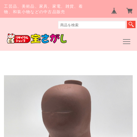
工芸品、美術品、家具、家電、雑貨、着
物、和装小物などの中古品販売