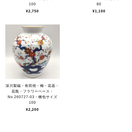
100
80
¥2,750
¥1,100
深川製磁・有田焼・梅・花器・
花瓶・フラワーベース・
No.260727-03・梱包サイズ
100
¥2,200