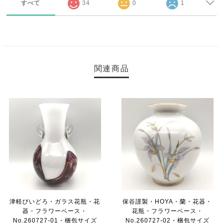
すべて
34
0
1
関連商品
津軽びいどろ・ガラス花瓶・花
保谷謹製・HOYA・蘭・花器・
器・フラワーベース・
花瓶・フラワーベース・
No.260727-01・梱包サイズ
No.260727-02・梱包サイズ