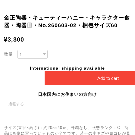
金正陶器・キューティーハニー・キャラクター食
器・陶器皿・No.260603-02・梱包サイズ60
¥3,300
数量
International shipping available
Add to cart
日本国内にお住まいの方向け
通報する
サイズ(直径×高さ)：約205×40㎜、外箱なし、状態ランク：C 商
品は画像に写っているものが全てです。若干の小キズやヨゴレが見