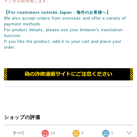
ャンセル処理致します。
【For customers outside Japan - 海外のお客様へ】
We also accept orders from overseas and offer a variety of
payment methods.
For product details, please use your browser's translation
function.
If you like the product, add it to your cart and place your
order.
ショップの評価
すべて
34
0
1