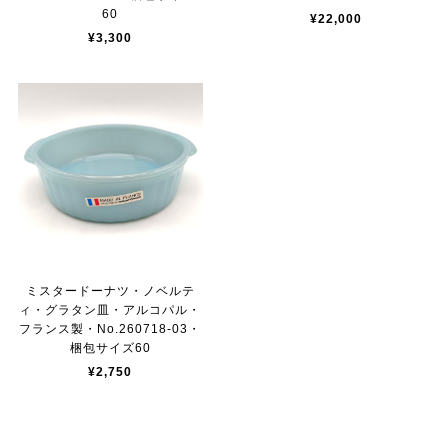
60
¥22,000
¥3,300
ミスタードーナツ・ノベルテ
ィ・グラタン皿・アルコパル・
フランス製・No.260718-03・
梱包サイズ60
¥2,750