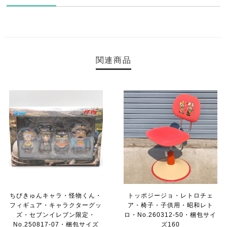
関連商品
ちびきゅんキャラ・怪物くん・
トッポジージョ・レトロチェ
フィギュア・キャラクターグッ
ア・椅子・子供用・昭和レト
ズ・セブンイレブン限定・
ロ・No.260312-50・梱包サイ
No.250817-07・梱包サイズ
ズ160