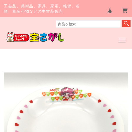
工芸品、美術品、家具、家電、雑貨、着
物、和装小物などの中古品販売