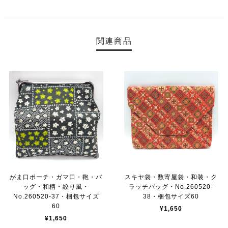
関連商品
がま口ポーチ・ガマ口・鞄・バ
スキヤ袋・数寄屋袋・和装・ク
ッグ・和柄・絞り風・
ラッチバッグ・No.260520-
No.260520-37・梱包サイズ
38・梱包サイズ60
60
¥1,650
¥1,650