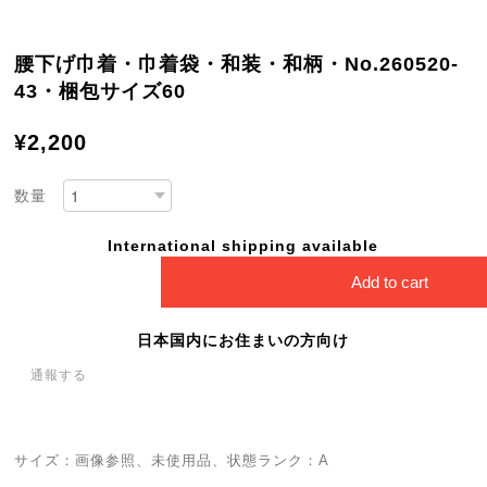
腰下げ巾着・巾着袋・和装・和柄・No.260520-
43・梱包サイズ60
¥2,200
数量
International shipping available
Add to cart
日本国内にお住まいの方向け
通報する
サイズ：画像参照、未使用品、状態ランク：A