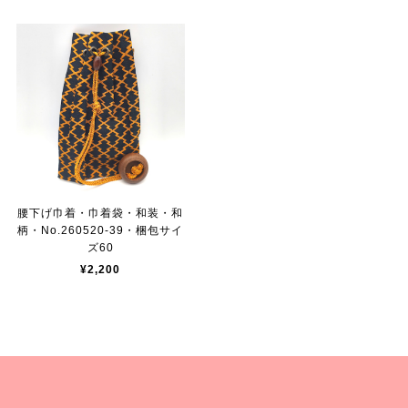
腰下げ巾着・巾着袋・和装・和
柄・No.260520-39・梱包サイ
ズ60
¥2,200