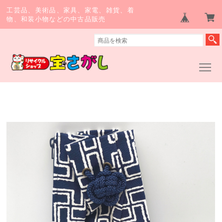
工芸品、美術品、家具、家電、雑貨、着
物、和装小物などの中古品販売