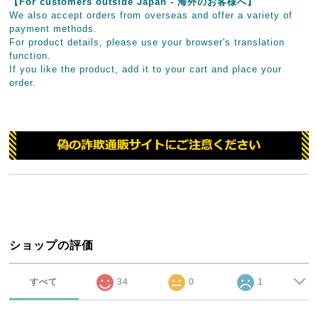
【For customers outside Japan - 海外のお客様へ】
We also accept orders from overseas and offer a variety of
payment methods.
For product details, please use your browser's translation
function.
If you like the product, add it to your cart and place your
order.
ショップの評価
すべて
34
0
1