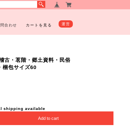
運営
お問合わせ
カートを見る
稽古・茗階・郷土資料・民俗
35・梱包サイズ60
l shipping available
Add to cart