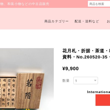
着物、和装小物などの中古品販売
商品カテゴリー
配送・送料など
花月札・折据・茶道・
資料・No.260520-
¥9,900
数量
Internationa