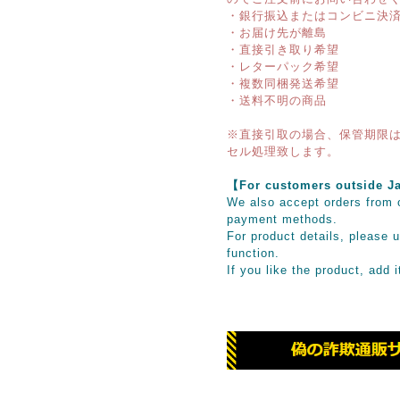
・銀行振込またはコンビニ決
・お届け先が離島
・直接引き取り希望
・レターパック希望
・複数同梱発送希望
・送料不明の商品
※直接引取の場合、保管期限は
セル処理致します。
【For customers outsid
We also accept orders from o
payment methods.
For product details, please u
function.
If you like the product, add 