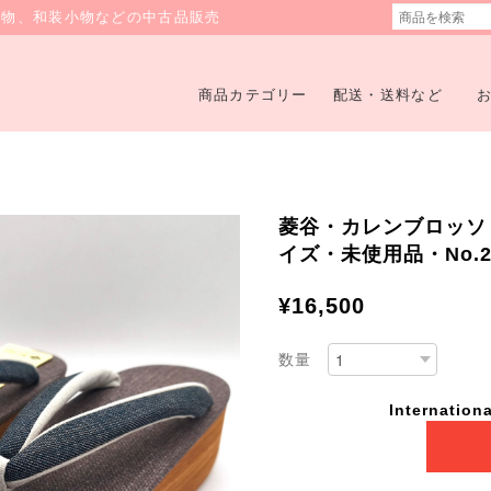
着物、和装小物などの中古品販売
商品カテゴリー
配送・送料など
菱谷・カレンブロッソ
イズ・未使用品・No.26
¥16,500
数量
Internationa