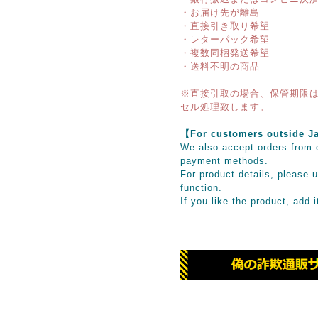
・お届け先が離島
・直接引き取り希望
・レターパック希望
・複数同梱発送希望
・送料不明の商品
※直接引取の場合、保管期限は
セル処理致します。
【For customers outsid
We also accept orders from o
payment methods.
For product details, please u
function.
If you like the product, add 