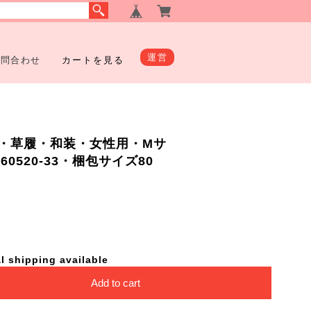
運営
お問合わせ
カートを見る
・草履・和装・女性用・Mサ
0520-33・梱包サイズ80
l shipping available
Add to cart