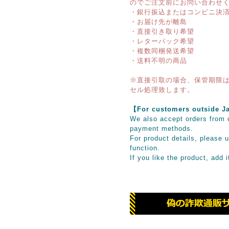
のでご注文前にお問い合わせ
・銀行振込またはコンビニ決
・お届け先が離島
・直接引き取り希望
・レターパック希望
・複数同梱発送希望
・送料不明の商品
※直接引取の場合、保管期限は
セル処理致します。
【For customers outsid
We also accept orders from o
payment methods.
For product details, please u
function.
If you like the product, add 