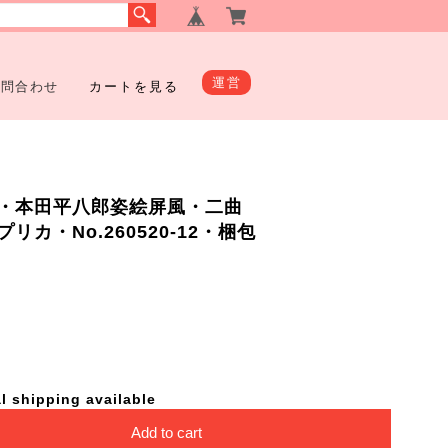
運営
お問合わせ
カートを見る
・本田平八郎姿絵屏風・二曲
カ・No.260520-12・梱包
l shipping available
Add to cart