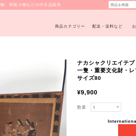
着物、和装小物などの中古品販売
商品カテゴリー
配送・送料など
ナカシャクリエイテブ
一隻・重要文化財・レプリ
サイズ80
¥9,900
数量
Internationa