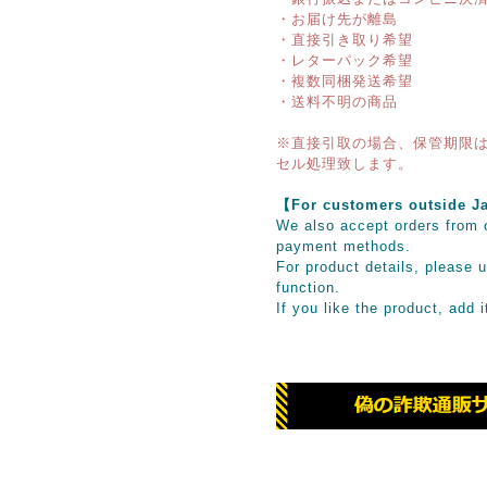
・お届け先が離島
・直接引き取り希望
・レターパック希望
・複数同梱発送希望
・送料不明の商品
※直接引取の場合、保管期限は
セル処理致します。
【For customers outsid
We also accept orders from o
payment methods.
For product details, please u
function.
If you like the product, add 