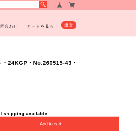
運営
お問合わせ
カートを見る
4KGP・No.260515-43・
l shipping available
Add to cart