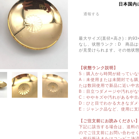
日本国内
通報する
最大サイズ(直径×高さ)：約93
なし、状態ランク：D 商品は
が見受けられます。その他状
【状態ランク説明】
S：購入から時間が経っていな
A：未使用または未開封でも
たは数回使用で新品に近い中
B：目立つダメージや汚れがな
C：ややキズや汚れがある中古
D：ひと目でわかる大きなダメ
E：ジャンク品など、使用に支
【ご注文前にお読みください
下記に該当する場合は、送料
のでご注文前にお問い合わせ
・銀行振込またはコンビニ決