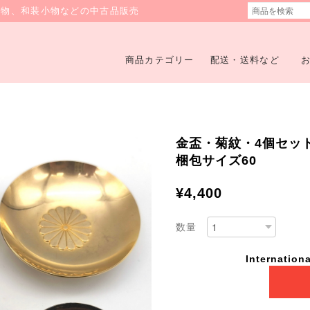
着物、和装小物などの中古品販売
商品カテゴリー
配送・送料など
金盃・菊紋・4個セット・2
梱包サイズ60
¥4,400
数量
Internationa