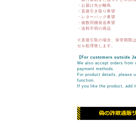
・お届け先が離島
・直接引き取り希望
・レターパック希望
・複数同梱発送希望
・送料不明の商品
※直接引取の場合、保管期限は
セル処理致します。
【For customers outsid
We also accept orders from o
payment methods.
For product details, please u
function.
If you like the product, add 