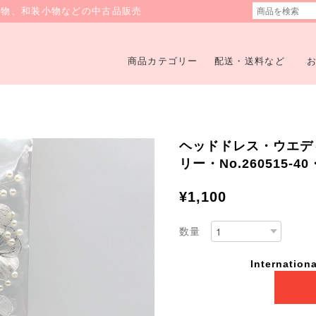
着物、和装小物などの中古品販売
商品カテゴリー
配送・送料など
ヘッドドレス・ウエデ
リー・No.260515-
¥1,100
数量
Internationa