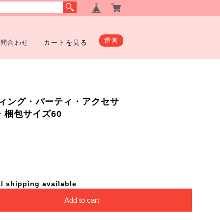
運営
お問合わせ
カートを見る
ィング・パーティ・アクセサ
40・梱包サイズ60
l shipping available
Add to cart