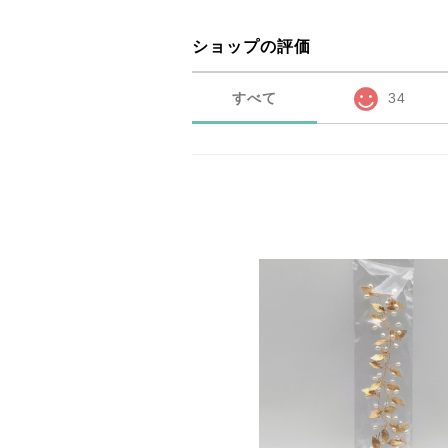
ショップの評価
すべて
34