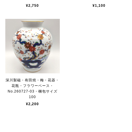
¥2,750
¥1,100
深川製磁・有田焼・梅・花器・
花瓶・フラワーベース・
No.260727-03・梱包サイズ
100
¥2,200