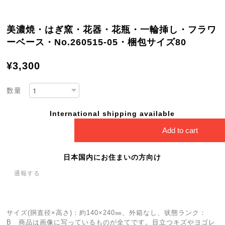
美濃焼・はぎ窯・花器・花瓶・一輪挿し・フラワ
ーベース・No.260515-05・梱包サイズ80
¥3,300
数量
International shipping available
Add to cart
日本国内にお住まいの方向け
通報する
サイズ(胴直径×高さ)：約140×240㎜、外箱なし、状態ランク：
B 商品は画像に写っているものが全てです。目立つキズやヨゴレ