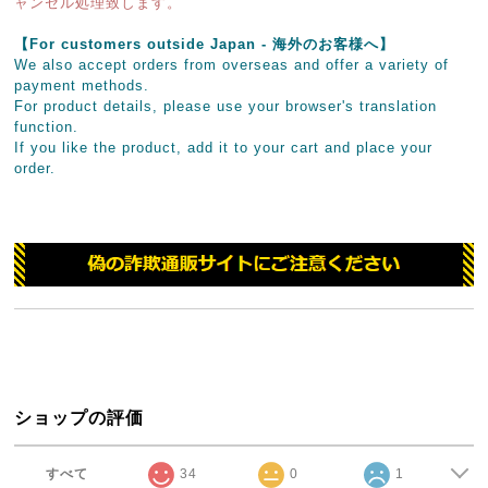
ャンセル処理致します。
【For customers outside Japan - 海外のお客様へ】
We also accept orders from overseas and offer a variety of
payment methods.
For product details, please use your browser's translation
function.
If you like the product, add it to your cart and place your
order.
ショップの評価
すべて
34
0
1