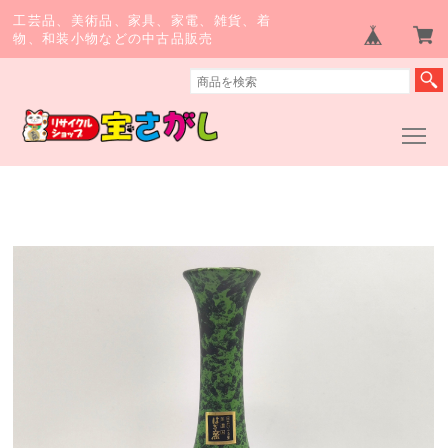
工芸品、美術品、家具、家電、雑貨、着
物、和装小物などの中古品販売