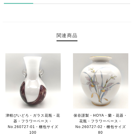
関連商品
津軽びいどろ・ガラス花瓶・花
保谷謹製・HOYA・蘭・花器・
器・フラワーベース・
花瓶・フラワーベース・
No.260727-01・梱包サイズ
No.260727-02・梱包サイズ
100
80