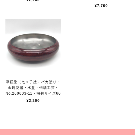
¥2,200
¥7,700
津軽塗（七々子塗）バカ塗り・
金属花器・水盤・伝統工芸・
No.260603-11・梱包サイズ60
¥2,200