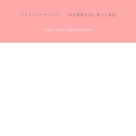
プライバシーポリシー
特定商取引法に基づく表記
c 2021 FLEX CORPORATION.