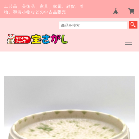
工芸品、美術品、家具、家電、雑貨、着
物、和装小物などの中古品販売