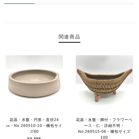
関連商品
花器・水盤・円形・直径24
花器・水盤・脚付・フラワーベ
㎝・No.260510-10・梱包サイ
ース・仁・詳細不明・
ズ80
No.260515-06・梱包サイズ
100