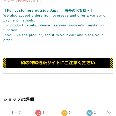
ャンセル処理致します。
【For customers outside Japan - 海外のお客様へ】
We also accept orders from overseas and offer a variety of
payment methods.
For product details, please use your browser's translation
function.
If you like the product, add it to your cart and place your
order.
ショップの評価
すべて
34
0
1