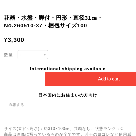
花器・水盤・脚付・円形・直径31㎝・
No.260510-37・梱包サイズ100
¥3,300
数量
International shipping available
Add to cart
日本国内にお住まいの方向け
通報する
サイズ(直径×高さ)：約310×100㎜、共箱なし、状態ランク：C
商品は画像に写っているものが全てです。若干のヨゴレなど使用感