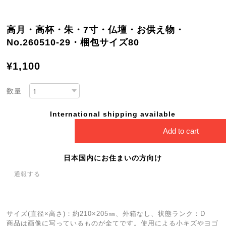
高月・高杯・朱・7寸・仏壇・お供え物・
No.260510-29・梱包サイズ80
¥1,100
数量
International shipping available
Add to cart
日本国内にお住まいの方向け
通報する
サイズ(直径×高さ)：約210×205㎜、外箱なし、状態ランク：D
商品は画像に写っているものが全てです。使用による小キズやヨゴ