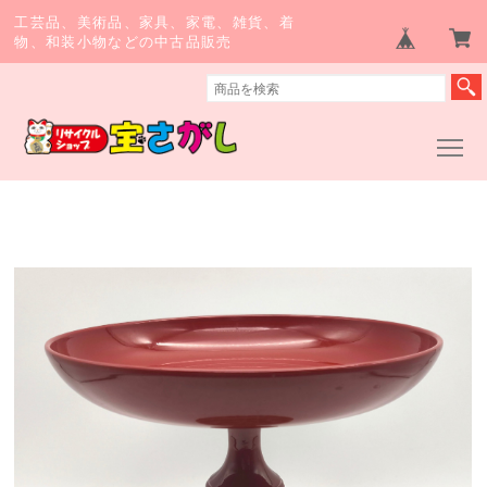
工芸品、美術品、家具、家電、雑貨、着
物、和装小物などの中古品販売