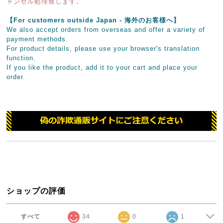
ャンセル処理致します。
【For customers outside Japan - 海外のお客様へ】
We also accept orders from overseas and offer a variety of
payment methods.
For product details, please use your browser's translation
function.
If you like the product, add it to your cart and place your
order.
ショップの評価
すべて
34
0
1