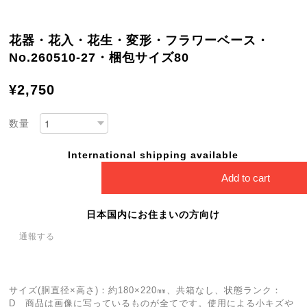
花器・花入・花生・変形・フラワーベース・
No.260510-27・梱包サイズ80
¥2,750
数量
International shipping available
Add to cart
日本国内にお住まいの方向け
通報する
サイズ(胴直径×高さ)：約180×220㎜、共箱なし、状態ランク：
D 商品は画像に写っているものが全てです。使用による小キズや