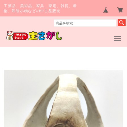
工芸品、美術品、家具、家電、雑貨、着
物、和装小物などの中古品販売