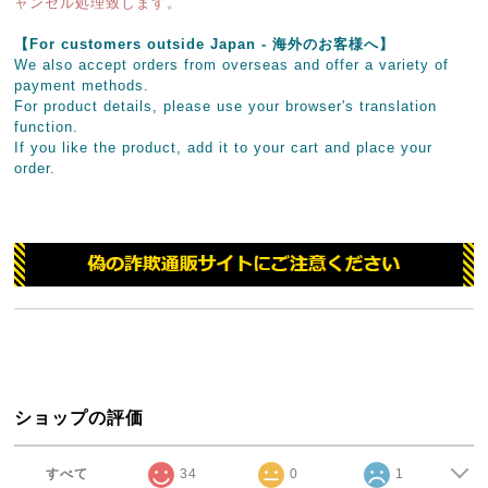
ャンセル処理致します。
【For customers outside Japan - 海外のお客様へ】
We also accept orders from overseas and offer a variety of
payment methods.
For product details, please use your browser's translation
function.
If you like the product, add it to your cart and place your
order.
ショップの評価
すべて
34
0
1