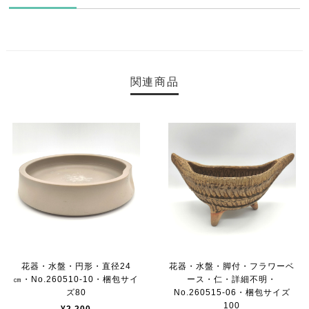
関連商品
花器・水盤・円形・直径24
花器・水盤・脚付・フラワーベ
㎝・No.260510-10・梱包サイ
ース・仁・詳細不明・
ズ80
No.260515-06・梱包サイズ
100