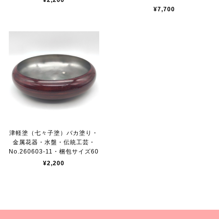
¥2,200
¥7,700
津軽塗（七々子塗）バカ塗り・
金属花器・水盤・伝統工芸・
No.260603-11・梱包サイズ60
¥2,200