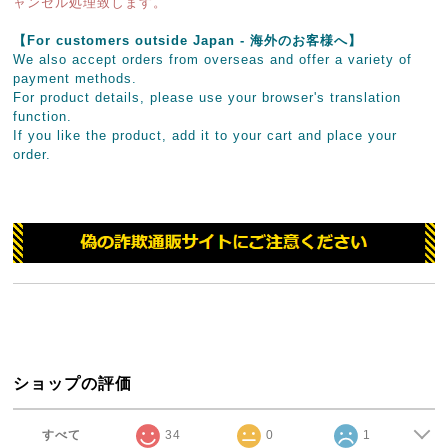
ャンセル処理致します。
【For customers outside Japan - 海外のお客様へ】
We also accept orders from overseas and offer a variety of
payment methods.
For product details, please use your browser's translation
function.
If you like the product, add it to your cart and place your
order.
ショップの評価
すべて
34
0
1