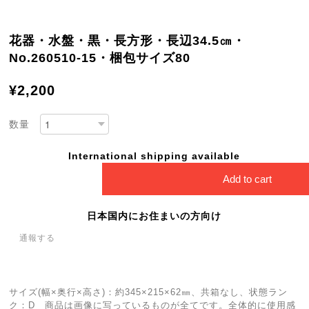
花器・水盤・黒・長方形・長辺34.5㎝・
No.260510-15・梱包サイズ80
¥2,200
数量
International shipping available
Add to cart
日本国内にお住まいの方向け
通報する
サイズ(幅×奥行×高さ)：約345×215×62㎜、共箱なし、状態ラン
ク：D 商品は画像に写っているものが全てです。全体的に使用感