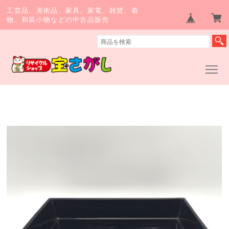
工芸品、美術品、家具、家電、雑貨、着
物、和装小物などの中古品販売