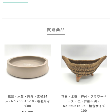
関連商品
花器・水盤・円形・直径24
花器・水盤・脚付・フラワーベ
㎝・No.260510-10・梱包サイ
ース・仁・詳細不明・
ズ80
No.260515-06・梱包サイズ
100