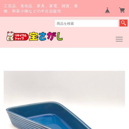
工芸品、美術品、家具、家電、雑貨、着
物、和装小物などの中古品販売