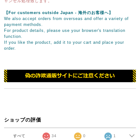
ャンセル処理致します。
【For customers outside Japan - 海外のお客様へ】
We also accept orders from overseas and offer a variety of
payment methods.
For product details, please use your browser's translation
function.
If you like the product, add it to your cart and place your
order.
ショップの評価
すべて
34
0
1