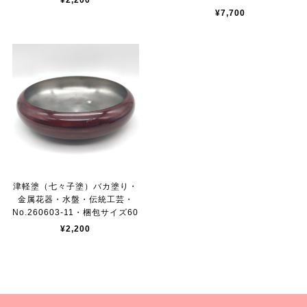
¥2,200
¥7,700
津軽塗（七々子塗）バカ塗り・
金属花器・水盤・伝統工芸・
No.260603-11・梱包サイズ60
¥2,200