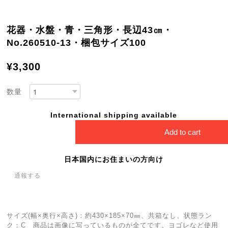
花器・水盤・青・三角形・長辺43㎝・
No.260510-13・梱包サイズ100
¥3,300
数量
International shipping available
Add to cart
日本国内にお住まいの方向け
通報する
サイズ(幅×奥行×高さ)：約430×185×70㎜、共箱なし、状態ラン
ク：C 商品は画像に写っているものが全てです。ヨゴレなど使用