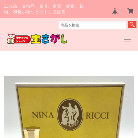
工芸品、美術品、家具、家電、雑貨、着
物、和装小物などの中古品販売