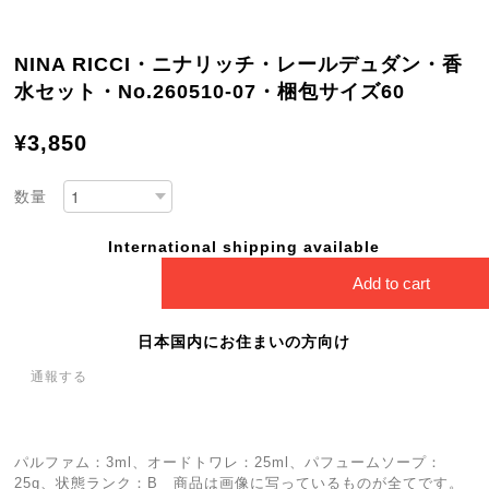
NINA RICCI・ニナリッチ・レールデュダン・香
水セット・No.260510-07・梱包サイズ60
¥3,850
数量
International shipping available
Add to cart
日本国内にお住まいの方向け
通報する
パルファム：3ml、オードトワレ：25ml、パフュームソープ：
25g、状態ランク：B 商品は画像に写っているものが全てです。