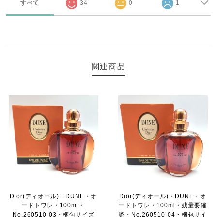
すべて
34
0
1
関連商品
Dior(ディオール)・DUNE・オ
Dior(ディオール)・DUNE・オ
ードトワレ・100ml・
ードトワレ・100ml・残量要確
No.260510-03・梱包サイズ
認・No.260510-04・梱包サイ