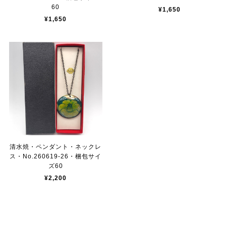
60
¥1,650
¥1,650
清水焼・ペンダント・ネックレ
ス・No.260619-26・梱包サイ
ズ60
¥2,200