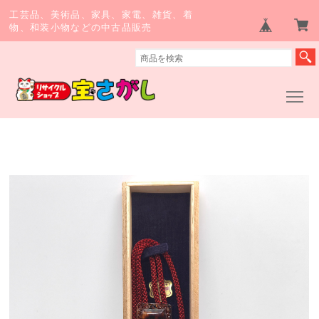
工芸品、美術品、家具、家電、雑貨、着
物、和装小物などの中古品販売