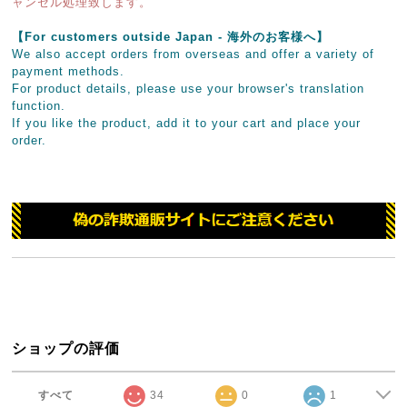
ャンセル処理致します。
【For customers outside Japan - 海外のお客様へ】
We also accept orders from overseas and offer a variety of
payment methods.
For product details, please use your browser's translation
function.
If you like the product, add it to your cart and place your
order.
ショップの評価
すべて
34
0
1