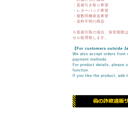
・直接引き取り希望
・レターパック希望
・複数同梱発送希望
・送料不明の商品
※直接引取の場合、保管期限は
セル処理致します。
【For customers outsid
We also accept orders from o
payment methods.
For product details, please u
function.
If you like the product, add 