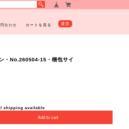
運営
お問合わせ
カートを見る
No.260504-15・梱包サイ
l shipping available
Add to cart