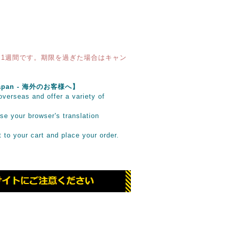
1週間です。期限を過ぎた場合はキャン
e Japan - 海外のお客様へ】
verseas and offer a variety of
se your browser's translation
it to your cart and place your order.