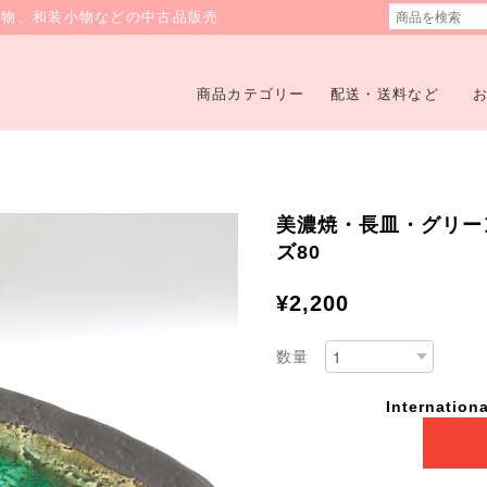
着物、和装小物などの中古品販売
商品カテゴリー
配送・送料など
美濃焼・長皿・グリーン・
ズ80
¥2,200
数量
Internationa