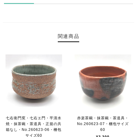
関連商品
七右衛門窯・七右エ門・平清水
赤楽茶碗・抹茶碗・茶道具・
焼・抹茶碗・茶道具・正規の共
No.260623-07・梱包サイズ
箱なし・No.260623-06・梱包
60
サイズ60