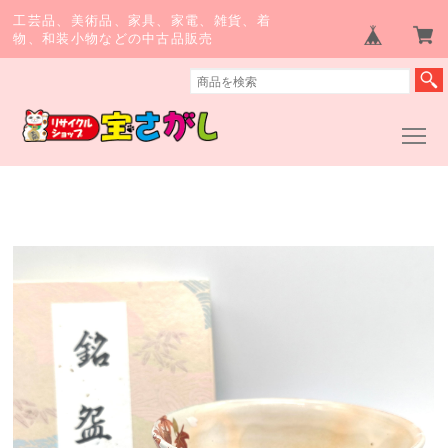
工芸品、美術品、家具、家電、雑貨、着
物、和装小物などの中古品販売