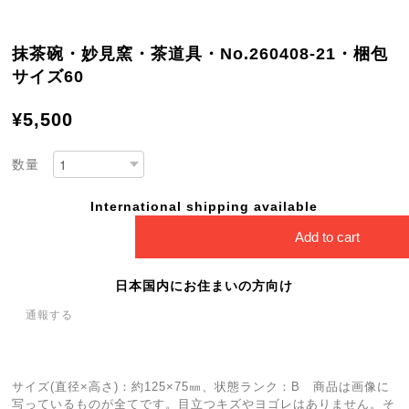
抹茶碗・妙見窯・茶道具・No.260408-21・梱包
サイズ60
¥5,500
数量
International shipping available
Add to cart
日本国内にお住まいの方向け
通報する
サイズ(直径×高さ)：約125×75㎜、状態ランク：B 商品は画像に
写っているものが全てです。目立つキズやヨゴレはありません。そ