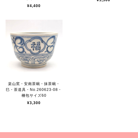
¥3,300
¥4,400
楽山窯・安南茶碗・抹茶碗・
巳・茶道具・No.260623-08・
梱包サイズ60
¥3,300