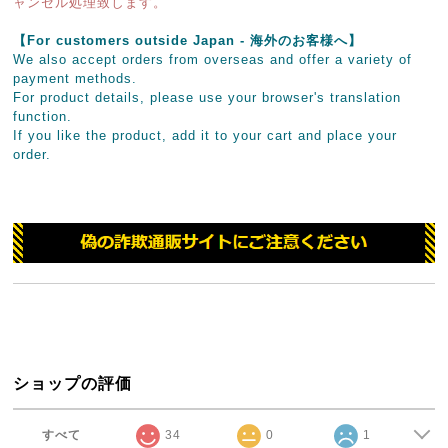
ャンセル処理致します。
【For customers outside Japan - 海外のお客様へ】
We also accept orders from overseas and offer a variety of
payment methods.
For product details, please use your browser's translation
function.
If you like the product, add it to your cart and place your
order.
ショップの評価
すべて
34
0
1