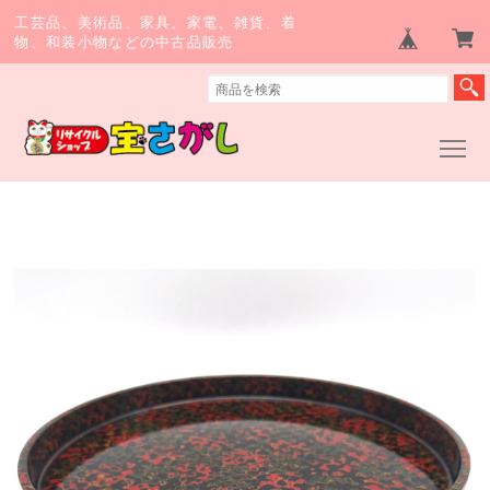
工芸品、美術品、家具、家電、雑貨、着
物、和装小物などの中古品販売