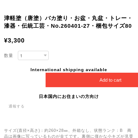
津軽塗（唐塗）バカ塗り・お盆・丸盆・トレー・
漆器・伝統工芸・No.260401-27・梱包サイズ80
¥3,300
数量
International shipping available
Add to cart
日本国内にお住まいの方向け
通報する
サイズ(直径×高さ)：約260×28㎜、外箱なし、状態ランク：B 商
品は画像に写っているものが全てです。裏側に僅かな小キズが見受