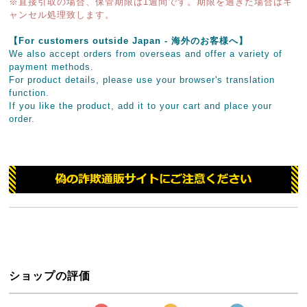
※直接引取の場合、保管期限は1週間です。期限を過ぎた場合はキ
ャンセル処理致します。
【For customers outside Japan - 海外のお客様へ】
We also accept orders from overseas and offer a variety of
payment methods.
For product details, please use your browser's translation
function.
If you like the product, add it to your cart and place your
order.
ショップの評価