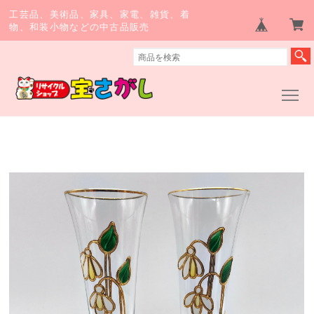
工芸品、美術品、家具、家電、雑貨、着
物、和装小物などの中古品販売