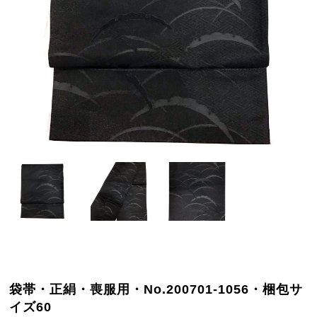
袋帯・正絹・喪服用・No.200701-1056・梱包サ
イズ60