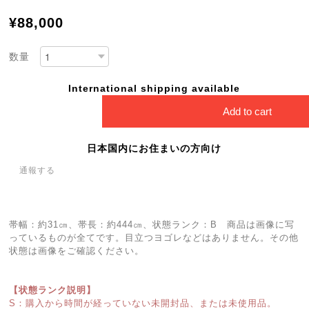
¥88,000
数量
International shipping available
Add to cart
日本国内にお住まいの方向け
通報する
帯幅：約31㎝、帯長：約444㎝、状態ランク：B 商品は画像に写
っているものが全てです。目立つヨゴレなどはありません。その他
状態は画像をご確認ください。
【状態ランク説明】
S：購入から時間が経っていない未開封品、または未使用品。