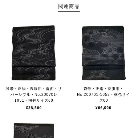
関連商品
袋帯・正絹・喪服用・両面・リ
袋帯・正絹・喪服用・
バーシブル・No.200701-
No.200701-1052・梱包サイ
1051・梱包サイズ60
ズ60
¥38,500
¥66,000