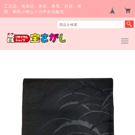
工芸品、美術品、家具、家電、雑貨、着
物、和装小物などの中古品販売