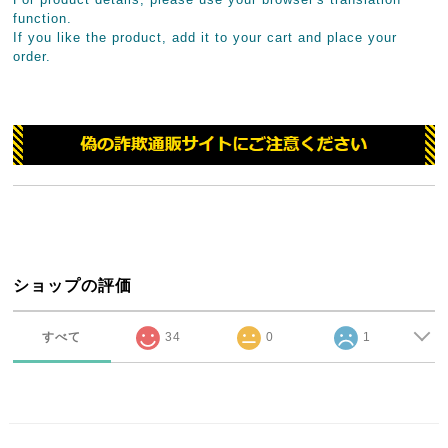
function.
If you like the product, add it to your cart and place your
order.
ショップの評価
すべて
34
0
1