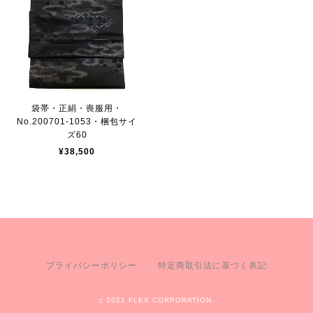
袋帯・正絹・喪服用・
No.200701-1053・梱包サイ
ズ60
¥38,500
プライバシーポリシー
特定商取引法に基づく表記
c 2021 FLEX CORPORATION.