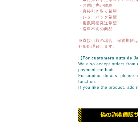
・お届け先が離島
・直接引き取り希望
・レターパック希望
・複数同梱発送希望
・送料不明の商品
※直接引取の場合、保管期限は
セル処理致します。
【For customers outsid
We also accept orders from o
payment methods.
For product details, please u
function.
If you like the product, add 