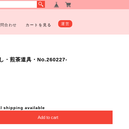
運営
お問合わせ
カートを見る
煎茶道具・No.260227-
l shipping available
Add to cart