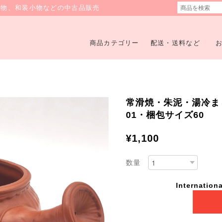
着物、和装小物などの中古品販売
商品カテゴリー
配送・送料など
常滑焼・朱泥・湯冷まし・
01・梱包サイズ60
¥1,100
数量
Internationa