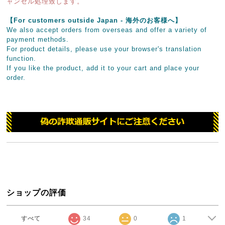
ャンセル処理致します。
【For customers outside Japan - 海外のお客様へ】
We also accept orders from overseas and offer a variety of
payment methods.
For product details, please use your browser's translation
function.
If you like the product, add it to your cart and place your
order.
ショップの評価
すべて
34
0
1