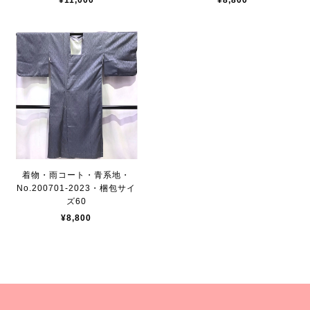
¥11,000
¥8,800
着物・雨コート・青系地・
No.200701-2023・梱包サイ
ズ60
¥8,800