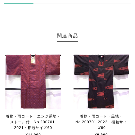
関連商品
着物・雨コート・エンジ系地・
着物・雨コート・黒地・
ストール付・No.200701-
No.200701-2022・梱包サイ
2021・梱包サイズ60
ズ60