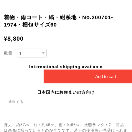
着物・雨コート・縞・紺系地・No.200701-
1974・梱包サイズ60
¥8,800
数量
International shipping available
Add to cart
日本国内にお住まいの方向け
通報する
身丈：約87㎝、袖：約46㎝、裄：約66㎝、状態ランク：C 商品
は画像に写っているものが全てです。若干の使用感が見受けられま