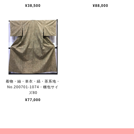
¥38,500
¥88,000
着物・紬・単衣・縞・茶系地・
No.200701-1074・梱包サイ
ズ80
¥77,000