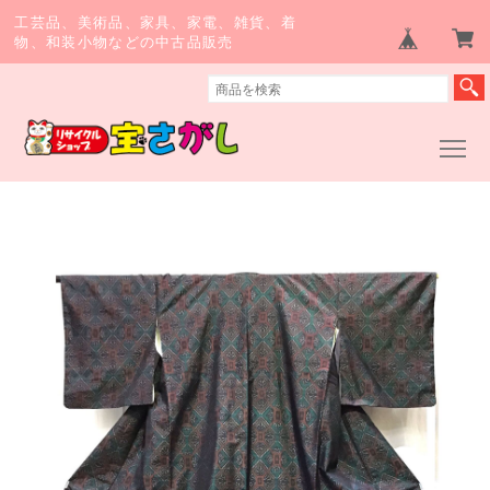
工芸品、美術品、家具、家電、雑貨、着
物、和装小物などの中古品販売