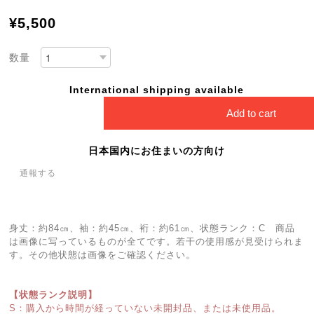
¥5,500
数量
International shipping available
Add to cart
日本国内にお住まいの方向け
通報する
身丈：約84㎝、袖：約45㎝、裄：約61㎝、状態ランク：C 商品
は画像に写っているものが全てです。若干の使用感が見受けられま
す。その他状態は画像をご確認ください。
【状態ランク説明】
S：購入から時間が経っていない未開封品、または未使用品。