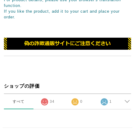
function.
If you like the product, add it to your cart and place your
order.
ショップの評価
すべて
34
0
1