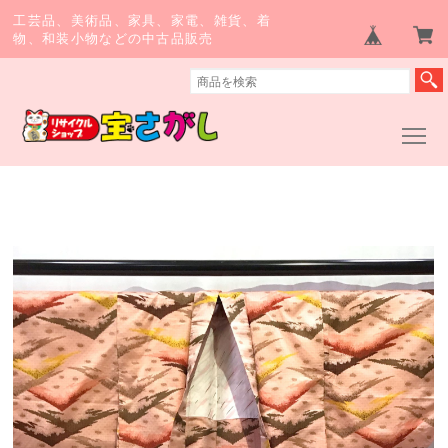
工芸品、美術品、家具、家電、雑貨、着
物、和装小物などの中古品販売